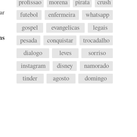
profissao
morena
pirata
crush
ar
futebol
enfermeira
whatsapp
gospel
evangelicas
legais
ns
pesada
conquistar
trocadalho
dialogo
leves
sorriso
instagram
disney
namorado
tinder
agosto
domingo