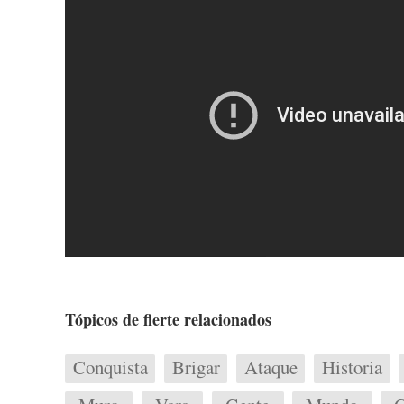
Tópicos de flerte relacionados
Conquista
Brigar
Ataque
Historia