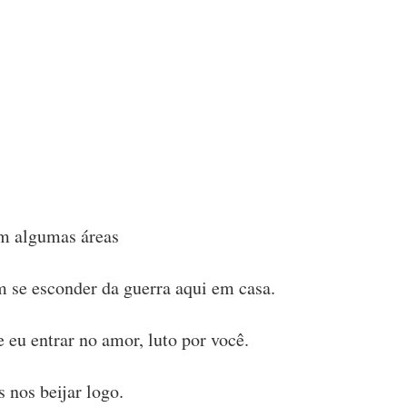
em algumas áreas
m se esconder da guerra aqui em casa.
Se eu entrar no amor, luto por você.
 nos beijar logo.