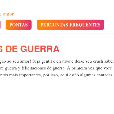
de amor
PONTAS
PERGUNTAS FREQUENTES
S DE GUERRA
o ao seu amor! Seja gentil e criativo e deixe seu crush saber
 guerra y felicitaciones de guerra. A primeira vez que você
tos mais importantes, por isso, aqui estão algumas cantadas
.