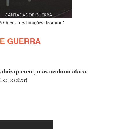
é Guerra declarações de amor?
E GUERRA
os dois querem, mas nenhum ataca.
l de resolver!