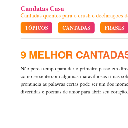
Candatas Casa
Cantadas quentes para o crush e declarações 
TÓPICOS
CANTADAS
FRASES
9 MELHOR CANTADA
Não perca tempo para dar o primeiro passo em direçã
como se sente com algumas maravilhosas rimas sobre
pronuncia as palavras certas pode ser um dos momen
divertidas e poemas de amor para abrir seu coração