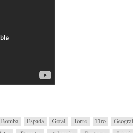
Bomba
Espada
Geral
Torre
Tiro
Geograf