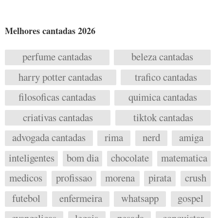
Melhores cantadas 2026
perfume cantadas
beleza cantadas
harry potter cantadas
trafico cantadas
filosoficas cantadas
quimica cantadas
criativas cantadas
tiktok cantadas
advogada cantadas
rima
nerd
amiga
inteligentes
bom dia
chocolate
matematica
medicos
profissao
morena
pirata
crush
futebol
enfermeira
whatsapp
gospel