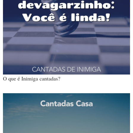
O que é Inimiga cantadas?