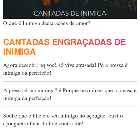
O que é Inimiga declarações de amor?
CANTADAS ENGRAÇADAS DE
INIMIGA
Agora descobri pq você só vive atrasada! Pq a pressa é
inimiga da perfeição!
A pressa é sua inimiga? é Porque ouvi dizer que a pressa é
inimiga da perfeição!
Soube que o bife é o seu inimigo no açougue: ouvi o
açougueiro falar do bife contra filé!