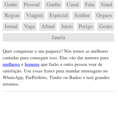
Gente
Pessoal
Ganha
Casal
Fala
Sinal
Regras
Viagem
Especial
Senhor
Orgaos
Jornal
Vaga
Afinal
Juizo
Perigo
Genio
Janela
Quer conquistar a sua paquera? Nós temos as melhores
cantadas para conseguir isso. Elas vão dar namoro para
mulheres
e
homens
que farão a outra pessoa voar de
satisfação. Use essas frases para mandar mensagens no
WhatsApp, ParPerfeito, Tinder ou Badoo e terá grandes
retornos.