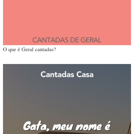
O que é Geral cantadas?