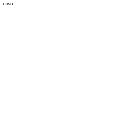
caso!