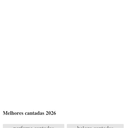
Melhores cantadas 2026
perfume cantadas
beleza cantadas