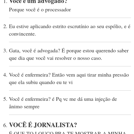
Você é um advogado?
Porque você é o processador
Eu estive aplicando estrito escrutínio ao seu espólio, e é
convincente.
Gata, você é advogada? É porque estou querendo saber
que dia que você vai resolver o nosso caso.
Você é enfermeira? Então vem aqui tirar minha pressão
que ela subiu quando eu te vi
Você é enfermeira? é Pq vc me dá uma injeção de
ânimo sempre
VOCÊ É JORNALISTA?
É QUE TO LOUCO PRA TE MOSTRAR A MINHA