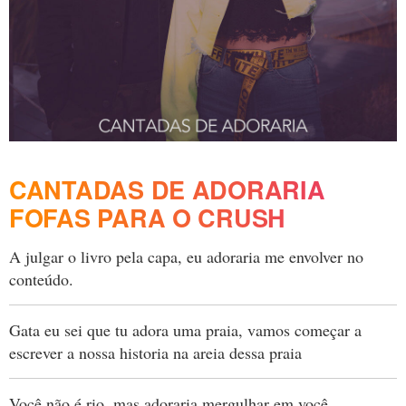
CANTADAS DE ADORARIA
FOFAS PARA O CRUSH
A julgar o livro pela capa, eu adoraria me envolver no
conteúdo.
Gata eu sei que tu adora uma praia, vamos começar a
escrever a nossa historia na areia dessa praia
Você não é rio, mas adoraria mergulhar em você.