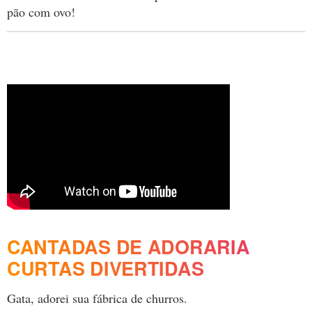
pão com ovo!
CANTADAS DE ADORARIA
CURTAS DIVERTIDAS
Gata, adorei sua fábrica de churros.