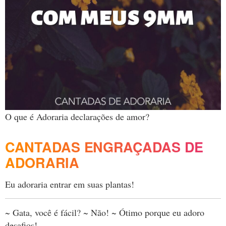
O que é Adoraria declarações de amor?
CANTADAS ENGRAÇADAS DE
ADORARIA
Eu adoraria entrar em suas plantas!
~ Gata, você é fácil? ~ Não! ~ Ótimo porque eu adoro
desafios!