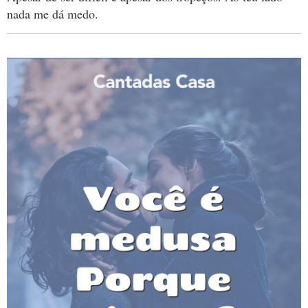
nada me dá medo.