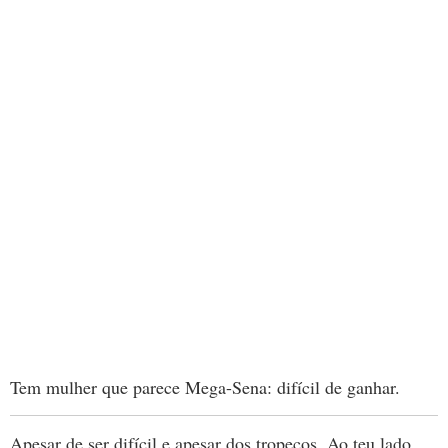
Tem mulher que parece Mega-Sena: difícil de ganhar.
Apesar de ser difícil e apesar dos tropeços. Ao teu lado