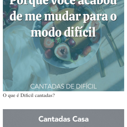
O que é Dificil cantadas?