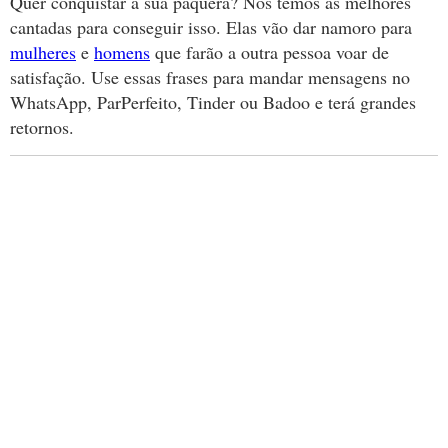
Quer conquistar a sua paquera? Nós temos as melhores
cantadas para conseguir isso. Elas vão dar namoro para
mulheres
e
homens
que farão a outra pessoa voar de
satisfação. Use essas frases para mandar mensagens no
WhatsApp, ParPerfeito, Tinder ou Badoo e terá grandes
retornos.