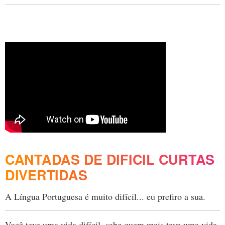
CANTADAS DE DIFICIL CURTAS
DIVERTIDAS
A Língua Portuguesa é muito difícil... eu prefiro a sua.
Você teve uma vida difícil, sabe quem mais teve uma vida