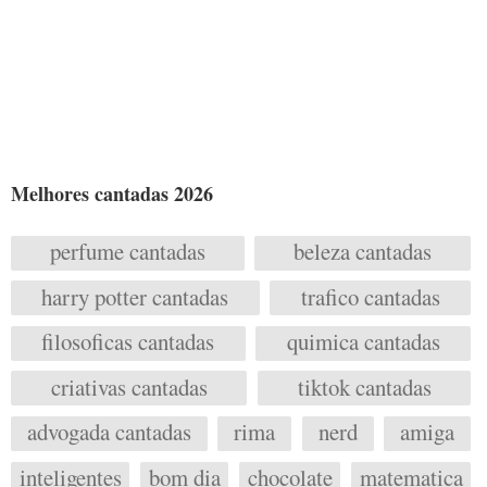
Melhores cantadas 2026
perfume cantadas
beleza cantadas
harry potter cantadas
trafico cantadas
filosoficas cantadas
quimica cantadas
criativas cantadas
tiktok cantadas
advogada cantadas
rima
nerd
amiga
inteligentes
bom dia
chocolate
matematica