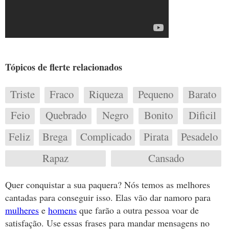
Tópicos de flerte relacionados
Triste
Fraco
Riqueza
Pequeno
Barato
Feio
Quebrado
Negro
Bonito
Dificil
Feliz
Brega
Complicado
Pirata
Pesadelo
Rapaz
Cansado
Quer conquistar a sua paquera? Nós temos as melhores
cantadas para conseguir isso. Elas vão dar namoro para
mulheres
e
homens
que farão a outra pessoa voar de
satisfação. Use essas frases para mandar mensagens no