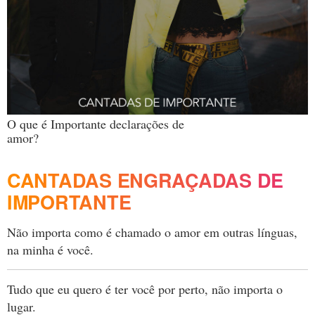
O que é Importante declarações de
amor?
CANTADAS ENGRAÇADAS DE
IMPORTANTE
Não importa como é chamado o amor em outras línguas,
na minha é você.
Tudo que eu quero é ter você por perto, não importa o
lugar.