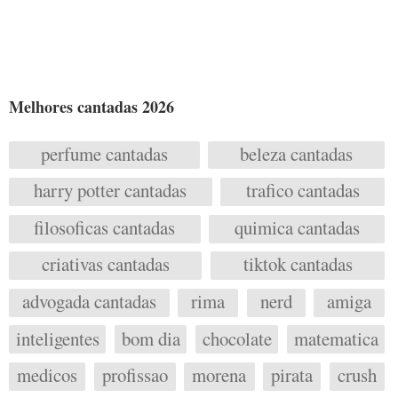
Melhores cantadas 2026
perfume cantadas
beleza cantadas
harry potter cantadas
trafico cantadas
filosoficas cantadas
quimica cantadas
criativas cantadas
tiktok cantadas
advogada cantadas
rima
nerd
amiga
inteligentes
bom dia
chocolate
matematica
medicos
profissao
morena
pirata
crush