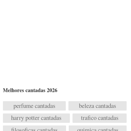
Melhores cantadas 2026
perfume cantadas
beleza cantadas
harry potter cantadas
trafico cantadas
filosoficas cantadas
quimica cantadas