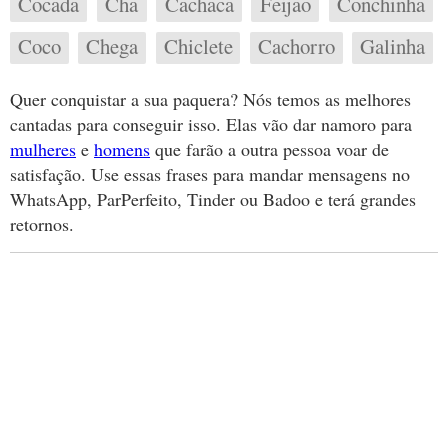
Cocada
Cha
Cachaca
Feijao
Conchinha
Coco
Chega
Chiclete
Cachorro
Galinha
Quer conquistar a sua paquera? Nós temos as melhores
cantadas para conseguir isso. Elas vão dar namoro para
mulheres
e
homens
que farão a outra pessoa voar de
satisfação. Use essas frases para mandar mensagens no
WhatsApp, ParPerfeito, Tinder ou Badoo e terá grandes
retornos.