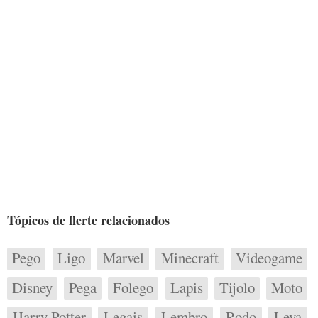
Tópicos de flerte relacionados
Pego
Ligo
Marvel
Minecraft
Videogame
Disney
Pega
Folego
Lapis
Tijolo
Moto
Harry Potter
Legais
Lembro
Rodo
Leva