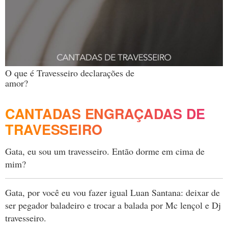
O que é Travesseiro declarações de
amor?
CANTADAS ENGRAÇADAS DE
TRAVESSEIRO
Gata, eu sou um travesseiro. Então dorme em cima de
mim?
Gata, por você eu vou fazer igual Luan Santana: deixar de
ser pegador baladeiro e trocar a balada por Mc lençol e Dj
travesseiro.