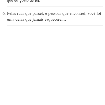
que eu gosto de ter.
Pelas ruas que passei, e pessoas que encontrei; você foi
uma delas que jamais esquecerei...