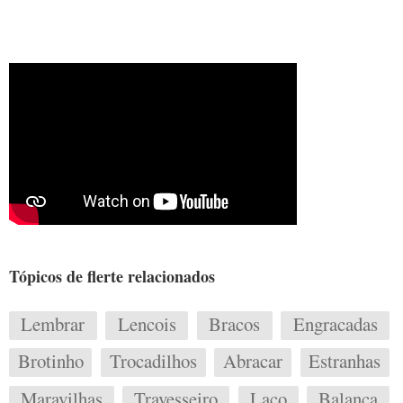
Tópicos de flerte relacionados
Lembrar
Lencois
Bracos
Engracadas
Brotinho
Trocadilhos
Abracar
Estranhas
Maravilhas
Travesseiro
Laco
Balanca