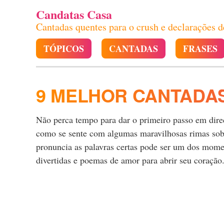
Candatas Casa
Cantadas quentes para o crush e declarações 
TÓPICOS
CANTADAS
FRASES
9 MELHOR CANTADA
Não perca tempo para dar o primeiro passo em direçã
como se sente com algumas maravilhosas rimas sobre
pronuncia as palavras certas pode ser um dos momen
divertidas e poemas de amor para abrir seu coração