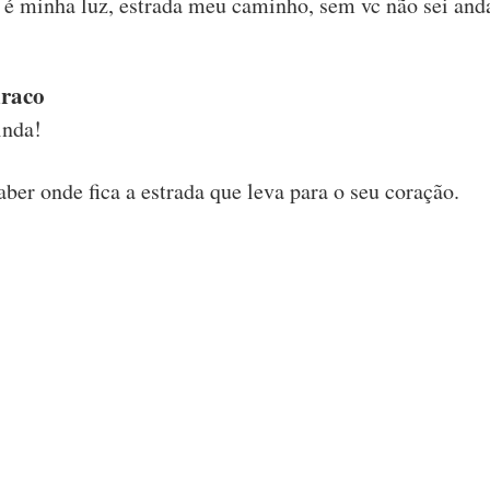
c é minha luz, estrada meu caminho, sem vc não sei and
uraco
inda!
ber onde fica a estrada que leva para o seu coração.