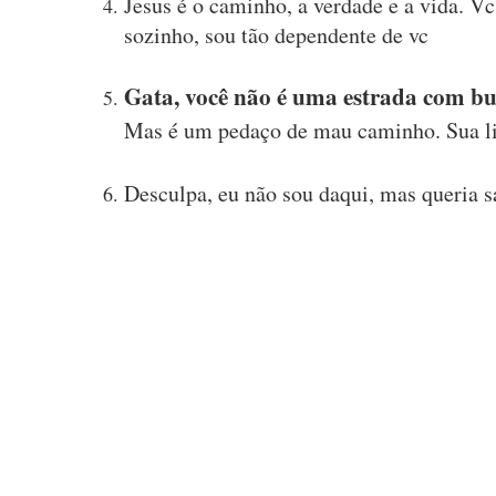
Jesus é o caminho, a verdade e a vida. V
sozinho, sou tão dependente de vc
Gata, você não é uma estrada com b
Mas é um pedaço de mau caminho. Sua l
Desculpa, eu não sou daqui, mas queria sa