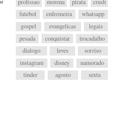
ar
profissao
morena
pirata
crush
futebol
enfermeira
whatsapp
gospel
evangelicas
legais
pesada
conquistar
trocadalho
dialogo
leves
sorriso
instagram
disney
namorado
tinder
agosto
sexta