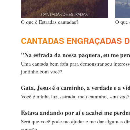
O que é Estradas cantadas?
O que 
CANTADAS ENGRAÇADAS D
"Na estrada da nossa paquera, eu me perc
Uma cantada bem fofa para demonstrar seu interesse 
juntinho com você?
Gata, Jesus é o caminho, a verdade e a vi
Você é minha luz, estrada, meu caminho, sem voc
Estava andando por aí e acabei me perden
Será que você pode me ajudar e me dar algumas dire
coração.