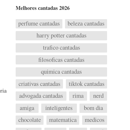
Melhores cantadas 2026
perfume cantadas
beleza cantadas
harry potter cantadas
trafico cantadas
filosoficas cantadas
quimica cantadas
criativas cantadas
tiktok cantadas
ria
advogada cantadas
rima
nerd
amiga
inteligentes
bom dia
chocolate
matematica
medicos