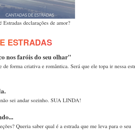
é Estradas declarações de amor?
E ESTRADAS
o nos faróis do seu olhar"
de forma criativa e romântica. Será que ele topa ir nessa est
da.
ê não sei andar sozinho. SUA LINDA!
do...
ções? Queria saber qual é a estrada que me leva para o seu