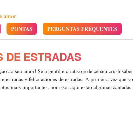
de amor
PONTAS
PERGUNTAS FREQUENTES
S DE ESTRADAS
o ao seu amor! Seja gentil e criativo e deixe seu crush saber
 estradas y felicitaciones de estradas. A primeira vez que v
tos mais importantes, por isso, aqui estão algumas cantadas
.