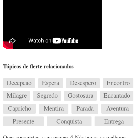
Tópicos de flerte relacionados
Decepcao
Espera
Desespero
Encontro
Milagre
Segredo
Gostosura
Encantado
Capricho
Mentira
Parada
Aventura
Presente
Conquista
Entrega
Quer conquistar a sua paquera? Nós temos as melhores