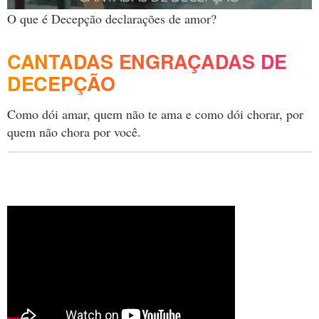
O que é Decepção declarações de amor?
CANTADAS ENGRAÇADAS DE
DECEPÇÃO
Como dói amar, quem não te ama e como dói chorar, por
quem não chora por você.