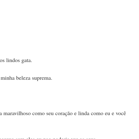
os lindos gata.
m minha beleza suprema.
ja maravilhoso como seu coração e linda como eu e você