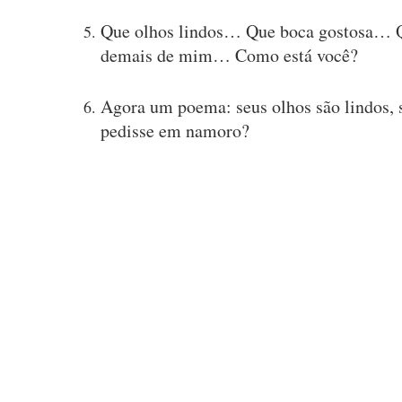
Que olhos lindos… Que boca gostosa… 
demais de mim… Como está você?
Agora um poema: seus olhos são lindos, se
pedisse em namoro?