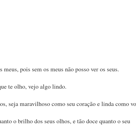
os meus, pois sem os meus não posso ver os seus.
e te olho, vejo algo lindo.
hos, seja maravilhoso como seu coração e linda como vo
anto o brilho dos seus olhos, e tão doce quanto o seu