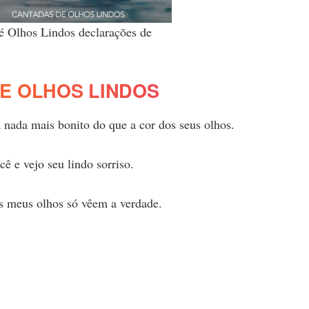
é Olhos Lindos declarações de
E OLHOS LINDOS
 nada mais bonito do que a cor dos seus olhos.
cê e vejo seu lindo sorriso.
os meus olhos só vêem a verdade.