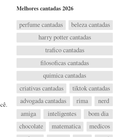
Melhores cantadas 2026
perfume cantadas
beleza cantadas
harry potter cantadas
trafico cantadas
filosoficas cantadas
quimica cantadas
criativas cantadas
tiktok cantadas
advogada cantadas
rima
nerd
cê.
amiga
inteligentes
bom dia
chocolate
matematica
medicos