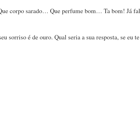
Que corpo sarado… Que perfume bom… Ta bom! Já fal
u sorriso é de ouro. Qual seria a sua resposta, se eu te