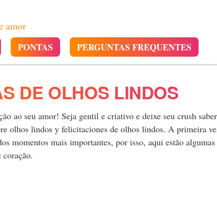
de amor
PONTAS
PERGUNTAS FREQUENTES
S DE OLHOS LINDOS
o ao seu amor! Seja gentil e criativo e deixe seu crush saber
 olhos lindos y felicitaciones de olhos lindos. A primeira ve
 dos momentos mais importantes, por isso, aqui estão algumas
u coração.