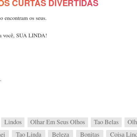
OS CURTAS DIVERTIDAS
do encontram os seus.
 pra você, SUA LINDA!
.
Lindos
Olhar Em Seus Olhos
Tao Belas
Olh
ei
Tao Linda
Beleza
Bonitas
Coisa Lin