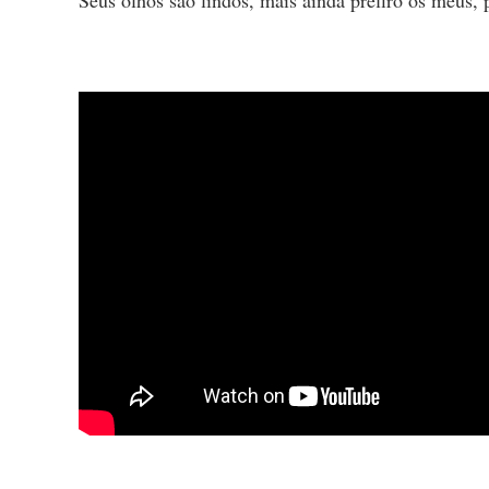
Seus olhos sao lindos, mais ainda prefiro os meus, 