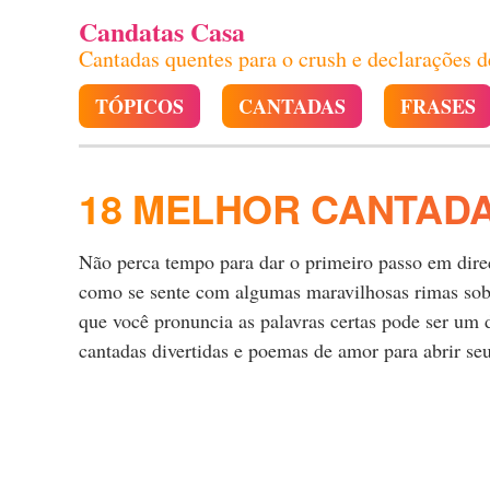
Candatas Casa
Cantadas quentes para o crush e declarações 
TÓPICOS
CANTADAS
FRASES
18 MELHOR CANTADA
Não perca tempo para dar o primeiro passo em direçã
como se sente com algumas maravilhosas rimas sobre
que você pronuncia as palavras certas pode ser um
cantadas divertidas e poemas de amor para abrir se