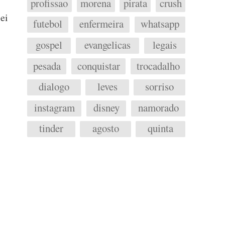
profissao
morena
pirata
crush
ei
futebol
enfermeira
whatsapp
gospel
evangelicas
legais
pesada
conquistar
trocadalho
dialogo
leves
sorriso
instagram
disney
namorado
tinder
agosto
quinta