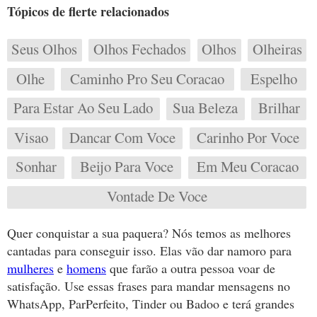
Tópicos de flerte relacionados
Seus Olhos
Olhos Fechados
Olhos
Olheiras
Olhe
Caminho Pro Seu Coracao
Espelho
Para Estar Ao Seu Lado
Sua Beleza
Brilhar
Visao
Dancar Com Voce
Carinho Por Voce
Sonhar
Beijo Para Voce
Em Meu Coracao
Vontade De Voce
Quer conquistar a sua paquera? Nós temos as melhores
cantadas para conseguir isso. Elas vão dar namoro para
mulheres
e
homens
que farão a outra pessoa voar de
satisfação. Use essas frases para mandar mensagens no
WhatsApp, ParPerfeito, Tinder ou Badoo e terá grandes