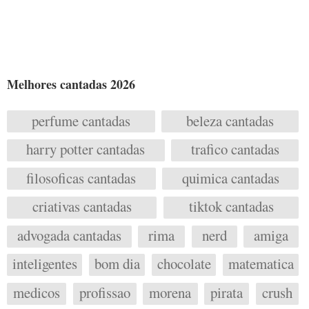
Melhores cantadas 2026
perfume cantadas
beleza cantadas
harry potter cantadas
trafico cantadas
filosoficas cantadas
quimica cantadas
criativas cantadas
tiktok cantadas
advogada cantadas
rima
nerd
amiga
inteligentes
bom dia
chocolate
matematica
medicos
profissao
morena
pirata
crush