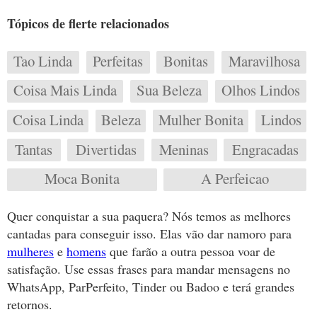
Tópicos de flerte relacionados
Tao Linda
Perfeitas
Bonitas
Maravilhosa
Coisa Mais Linda
Sua Beleza
Olhos Lindos
Coisa Linda
Beleza
Mulher Bonita
Lindos
Tantas
Divertidas
Meninas
Engracadas
Moca Bonita
A Perfeicao
Quer conquistar a sua paquera? Nós temos as melhores
cantadas para conseguir isso. Elas vão dar namoro para
mulheres
e
homens
que farão a outra pessoa voar de
satisfação. Use essas frases para mandar mensagens no
WhatsApp, ParPerfeito, Tinder ou Badoo e terá grandes
retornos.