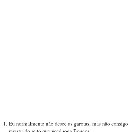
Eu normalmente não desce as garotas, mas não consigo
resistir do jeito que você joga Bongos.