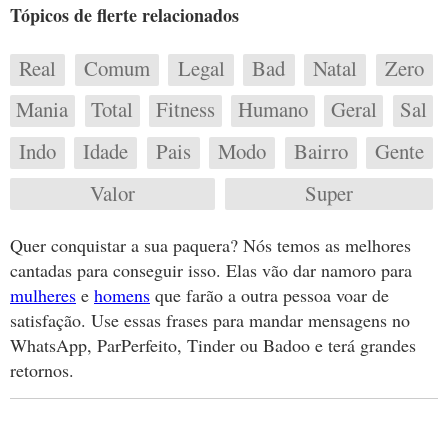
Tópicos de flerte relacionados
Real
Comum
Legal
Bad
Natal
Zero
Mania
Total
Fitness
Humano
Geral
Sal
Indo
Idade
Pais
Modo
Bairro
Gente
Valor
Super
Quer conquistar a sua paquera? Nós temos as melhores
cantadas para conseguir isso. Elas vão dar namoro para
mulheres
e
homens
que farão a outra pessoa voar de
satisfação. Use essas frases para mandar mensagens no
WhatsApp, ParPerfeito, Tinder ou Badoo e terá grandes
retornos.