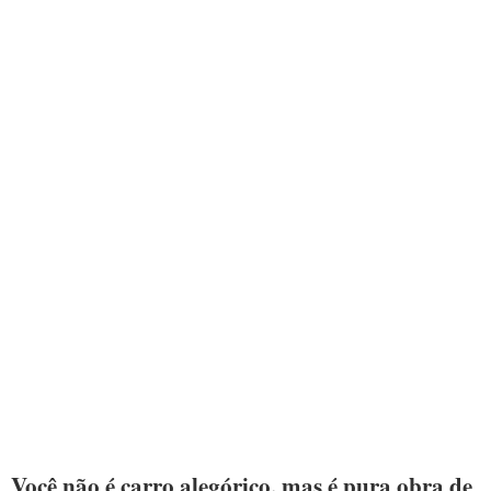
Você não é carro alegórico, mas é pura obra de