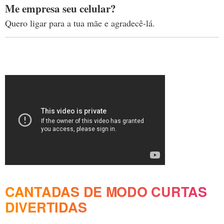
Me empresa seu celular?
Quero ligar para a tua mãe e agradecê-lá.
CANTADAS DE MODO CURTAS
DIVERTIDAS