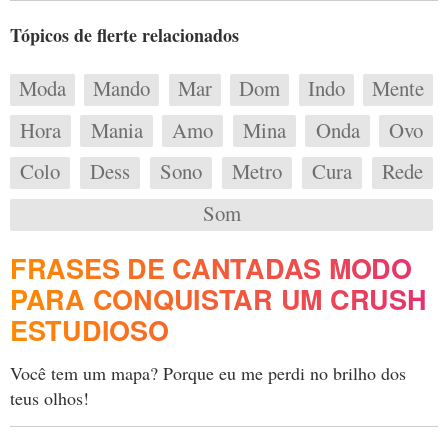
Tópicos de flerte relacionados
Moda
Mando
Mar
Dom
Indo
Mente
Hora
Mania
Amo
Mina
Onda
Ovo
Colo
Dess
Sono
Metro
Cura
Rede
Som
FRASES DE CANTADAS MODO
PARA CONQUISTAR UM CRUSH
ESTUDIOSO
Você tem um mapa? Porque eu me perdi no brilho dos
teus olhos!