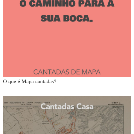
O que é Mapa cantadas?