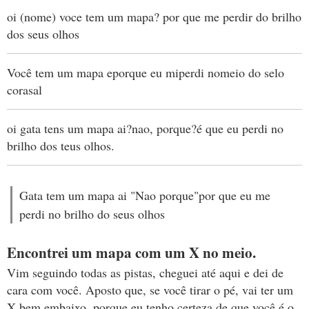
oi (nome) voce tem um mapa? por que me perdir do brilho
dos seus olhos
Você tem um mapa eporque eu miperdi nomeio do selo
corasal
oi gata tens um mapa ai?nao, porque?é que eu perdi no
brilho dos teus olhos.
Gata tem um mapa ai "Nao porque"por que eu me
perdi no brilho do seus olhos
Encontrei um mapa com um X no meio.
Vim seguindo todas as pistas, cheguei até aqui e dei de
cara com você. Aposto que, se você tirar o pé, vai ter um
X bem embaixo, porque eu tenho certeza de que você é o