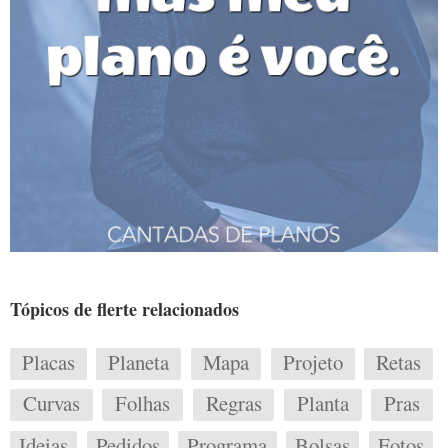
Tópicos de flerte relacionados
Placas
Planeta
Mapa
Projeto
Retas
Curvas
Folhas
Regras
Planta
Pras
Ideias
Pedidos
Programa
Bolsas
Fotos