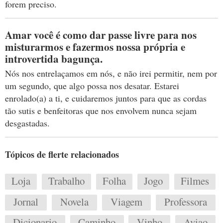
forem preciso.
Amar você é como dar passe livre para nos
misturarmos e fazermos nossa própria e
introvertida bagunça.
Nós nos entrelaçamos em nós, e não irei permitir, nem por
um segundo, que algo possa nos desatar. Estarei
enrolado(a) a ti, e cuidaremos juntos para que as cordas
tão sutis e benfeitoras que nos envolvem nunca sejam
desgastadas.
Tópicos de flerte relacionados
Loja
Trabalho
Folha
Jogo
Filmes
Jornal
Novela
Viagem
Professora
Dicionario
Caminho
Vinho
Aviao