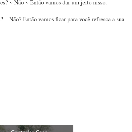
tes? ~ Não ~ Então vamos dar um jeito nisso.
? – Não? Então vamos ficar para você refresca a sua