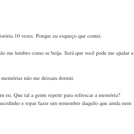
stória 10 vezes. Porque eu esqueço que contei.
o me lembro como se beija. Será que você pode me ajudar a
as memórias não me deixam dormir.
 eu. Que tal a gente repetir para refrescar a memória?
quecidinho e topar fazer um remember daquilo que ainda nem