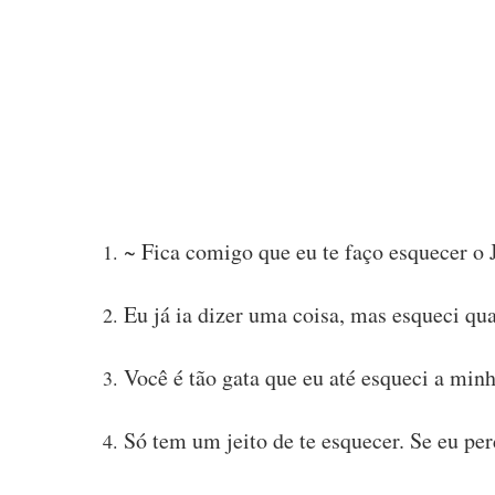
~ Fica comigo que eu te faço esquecer o 
Eu já ia dizer uma coisa, mas esqueci qu
Você é tão gata que eu até esqueci a min
Só tem um jeito de te esquecer. Se eu pe