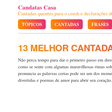
Candatas Casa
Cantadas quentes para o crush e declarações 
TÓPICOS
CANTADAS
FRASES
13 MELHOR CANTAD
Não perca tempo para dar o primeiro passo em direçã
como se sente com algumas maravilhosas rimas sob
pronuncia as palavras certas pode ser um dos momen
divertidas e poemas de amor para abrir seu coração