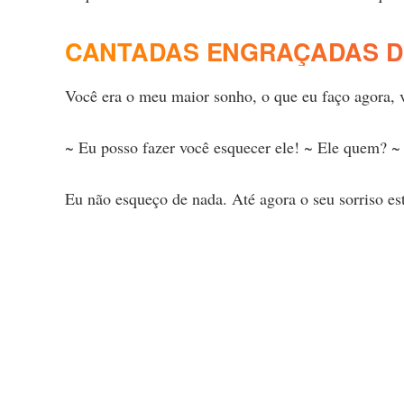
CANTADAS ENGRAÇADAS D
Você era o meu maior sonho, o que eu faço agora,
~ Eu posso fazer você esquecer ele! ~ Ele quem? ~
Eu não esqueço de nada. Até agora o seu sorriso e