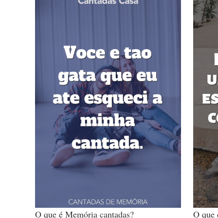
O que é Memória cantadas?
O que 