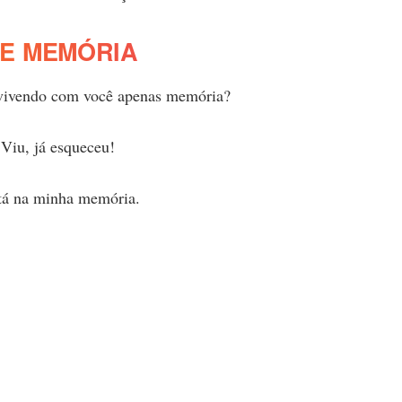
E MEMÓRIA
 vivendo com você apenas memória?
 Viu, já esqueceu!
stá na minha memória.