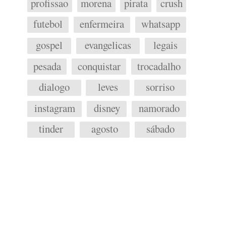
profissao
morena
pirata
crush
futebol
enfermeira
whatsapp
gospel
evangelicas
legais
pesada
conquistar
trocadalho
dialogo
leves
sorriso
instagram
disney
namorado
tinder
agosto
sábado