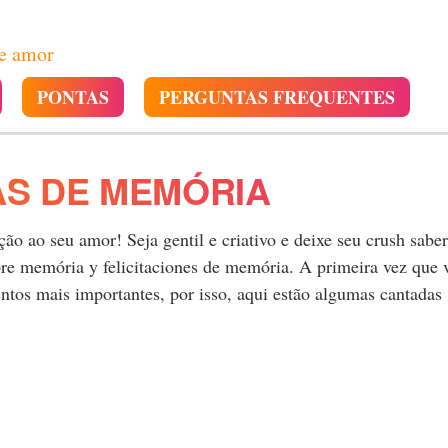
de amor
PONTAS
PERGUNTAS FREQUENTES
AS DE MEMÓRIA
o ao seu amor! Seja gentil e criativo e deixe seu crush saber
re memória y felicitaciones de memória. A primeira vez que 
tos mais importantes, por isso, aqui estão algumas cantadas
.