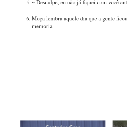
~ Desculpe, eu não já fiquei com você an
Moça lembra aquele dia que a gente ficou
memoria