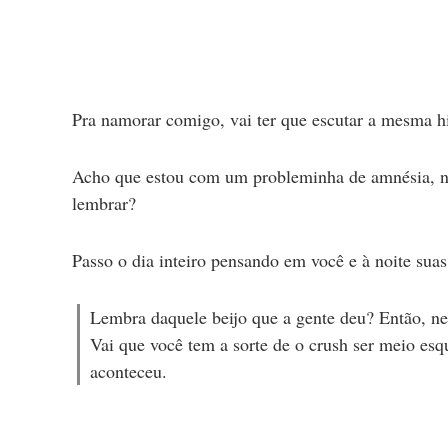
Pra namorar comigo, vai ter que escutar a mesma hi
Acho que estou com um probleminha de amnésia, nã
lembrar?
Passo o dia inteiro pensando em você e à noite su
Lembra daquele beijo que a gente deu? Então, nem
Vai que você tem a sorte de o crush ser meio es
aconteceu.