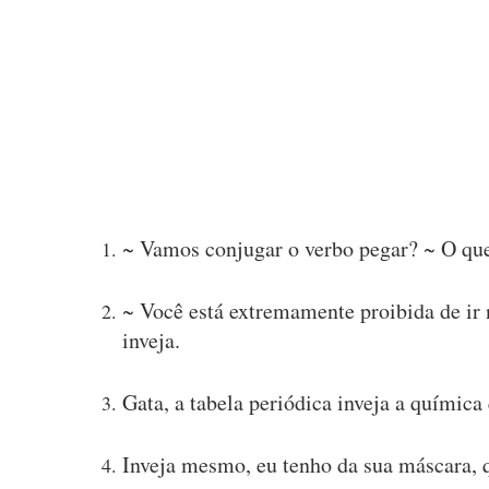
~ Vamos conjugar o verbo pegar? ~ O que?
~ Você está extremamente proibida de ir 
inveja.
Gata, a tabela periódica inveja a química
Inveja mesmo, eu tenho da sua máscara, q