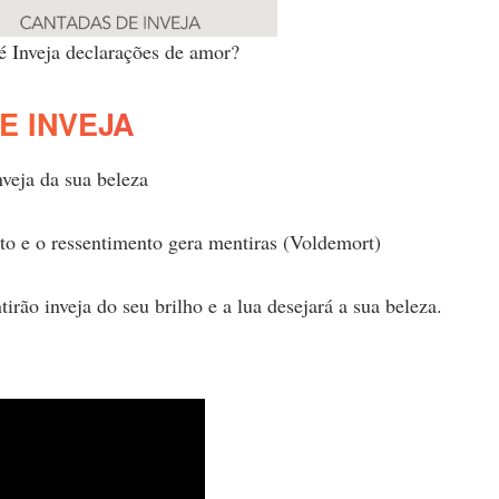
é Inveja declarações de amor?
E INVEJA
nveja da sua beleza
nto e o ressentimento gera mentiras (Voldemort)
tirão inveja do seu brilho e a lua desejará a sua beleza.