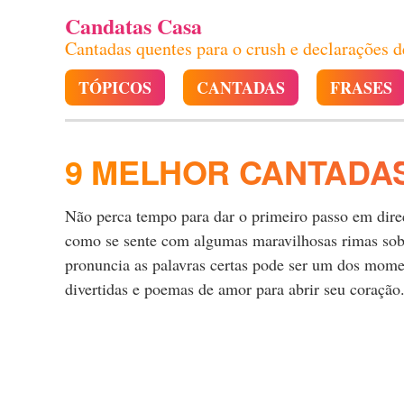
Candatas Casa
Cantadas quentes para o crush e declarações 
TÓPICOS
CANTADAS
FRASES
9 MELHOR CANTADAS
Não perca tempo para dar o primeiro passo em direçã
como se sente com algumas maravilhosas rimas sobre
pronuncia as palavras certas pode ser um dos momen
divertidas e poemas de amor para abrir seu coração