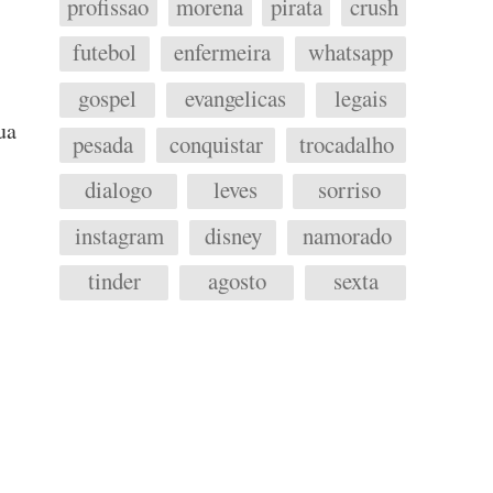
profissao
morena
pirata
crush
futebol
enfermeira
whatsapp
gospel
evangelicas
legais
ua
pesada
conquistar
trocadalho
dialogo
leves
sorriso
instagram
disney
namorado
tinder
agosto
sexta