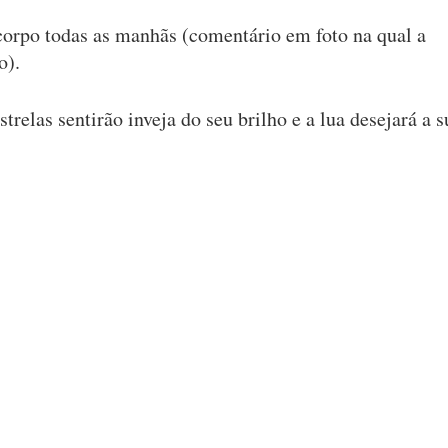
 corpo todas as manhãs (comentário em foto na qual a
o).
strelas sentirão inveja do seu brilho e a lua desejará a s