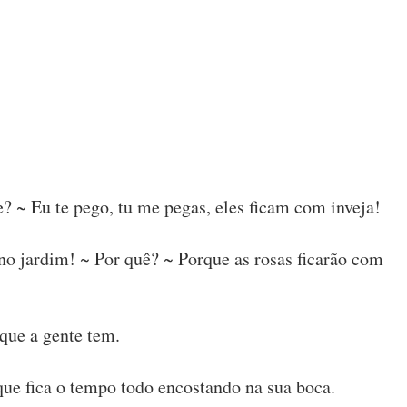
 ~ Eu te pego, tu me pegas, eles ficam com inveja!
no jardim! ~ Por quê? ~ Porque as rosas ficarão com
 que a gente tem.
ue fica o tempo todo encostando na sua boca.