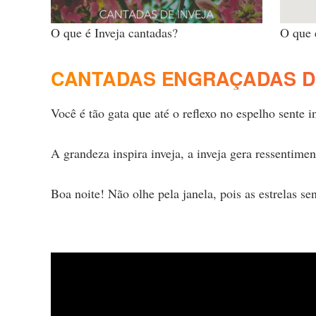
O que é Inveja cantadas?
O que 
CANTADAS ENGRAÇADAS D
Você é tão gata que até o reflexo no espelho sente i
A grandeza inspira inveja, a inveja gera ressentime
Boa noite! Não olhe pela janela, pois as estrelas sen