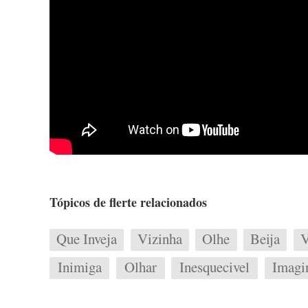
Tópicos de flerte relacionados
Que Inveja
Vizinha
Olhe
Beija
V
Inimiga
Olhar
Inesquecivel
Imagi