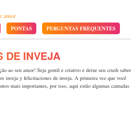
de amor
PONTAS
PERGUNTAS FREQUENTES
 DE INVEJA
o ao seu amor! Seja gentil e criativo e deixe seu crush saber
 inveja y felicitaciones de inveja. A primeira vez que você
tos mais importantes, por isso, aqui estão algumas cantadas
.