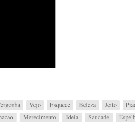
ergonha
Vejo
Esquece
Beleza
Jeito
Pia
nacao
Merecimento
Ideia
Saudade
Espel