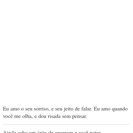
Eu amo o seu sorriso, e seu jeito de falar. Eu amo quando
você me olha, e dou risada sem pensar.
Ainda acho um jeito de aparecer e você notar.