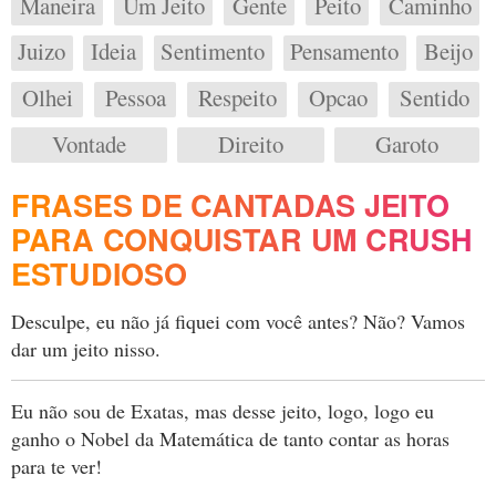
Maneira
Um Jeito
Gente
Peito
Caminho
Juizo
Ideia
Sentimento
Pensamento
Beijo
Olhei
Pessoa
Respeito
Opcao
Sentido
Vontade
Direito
Garoto
FRASES DE CANTADAS JEITO
PARA CONQUISTAR UM CRUSH
ESTUDIOSO
Desculpe, eu não já fiquei com você antes? Não? Vamos
dar um jeito nisso.
Eu não sou de Exatas, mas desse jeito, logo, logo eu
ganho o Nobel da Matemática de tanto contar as horas
para te ver!