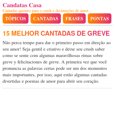
Candatas Casa
Cantadas quentes para o crush e declarações de amor
TÓPICOS
CANTADAS
FRASES
PONTAS
15 MELHOR CANTADAS DE GREVE
Não perca tempo para dar o primeiro passo em direção ao
seu amor! Seja gentil e criativo e deixe seu crush saber
como se sente com algumas maravilhosas rimas sobre
greve y felicitaciones de greve. A primeira vez que você
pronuncia as palavras certas pode ser um dos momentos
mais importantes, por isso, aqui estão algumas cantadas
divertidas e poemas de amor para abrir seu coração.