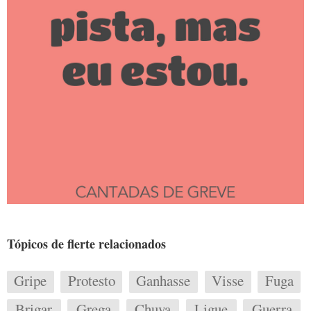
Tópicos de flerte relacionados
Gripe
Protesto
Ganhasse
Visse
Fuga
Brigar
Grega
Chuva
Ligue
Guerra