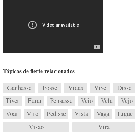
Tópicos de flerte relacionados
Ganhasse
Fosse
Vidas
Vive
Disse
Tiver
Furar
Pensasse
Veio
Vela
Vejo
Voar
Viro
Pedisse
Vista
Vaga
Ligue
Visao
Vira