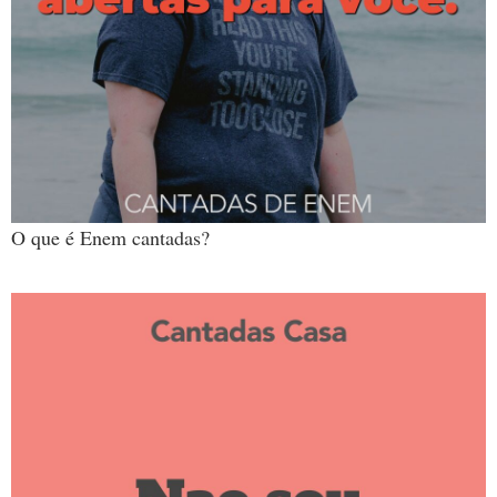
O que é Enem cantadas?