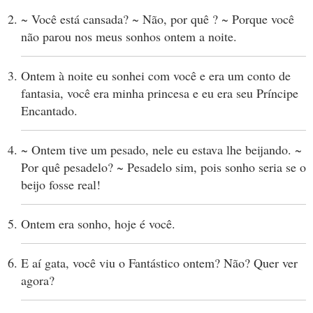
~ Você está cansada? ~ Não, por quê ? ~ Porque você
não parou nos meus sonhos ontem a noite.
Ontem à noite eu sonhei com você e era um conto de
fantasia, você era minha princesa e eu era seu Príncipe
Encantado.
~ Ontem tive um pesado, nele eu estava lhe beijando. ~
Por quê pesadelo? ~ Pesadelo sim, pois sonho seria se o
beijo fosse real!
Ontem era sonho, hoje é você.
E aí gata, você viu o Fantástico ontem? Não? Quer ver
agora?