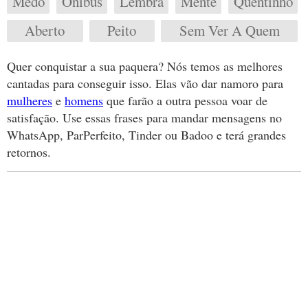
Medo
Onibus
Lembra
Mente
Quentinho
Aberto
Peito
Sem Ver A Quem
Quer conquistar a sua paquera? Nós temos as melhores
cantadas para conseguir isso. Elas vão dar namoro para
mulheres
e
homens
que farão a outra pessoa voar de
satisfação. Use essas frases para mandar mensagens no
WhatsApp, ParPerfeito, Tinder ou Badoo e terá grandes
retornos.