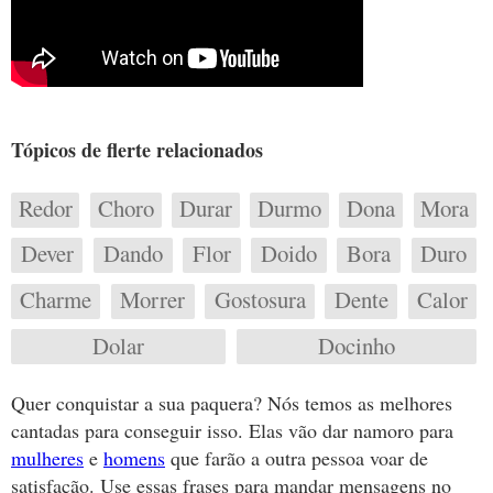
Tópicos de flerte relacionados
Redor
Choro
Durar
Durmo
Dona
Mora
Dever
Dando
Flor
Doido
Bora
Duro
Charme
Morrer
Gostosura
Dente
Calor
Dolar
Docinho
Quer conquistar a sua paquera? Nós temos as melhores
cantadas para conseguir isso. Elas vão dar namoro para
mulheres
e
homens
que farão a outra pessoa voar de
satisfação. Use essas frases para mandar mensagens no