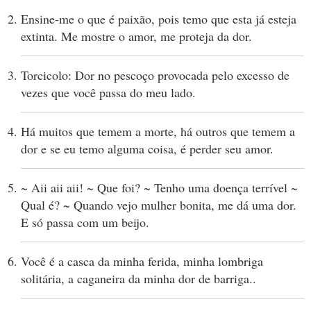
Ensine-me o que é paixão, pois temo que esta já esteja
extinta. Me mostre o amor, me proteja da dor.
Torcicolo: Dor no pescoço provocada pelo excesso de
vezes que você passa do meu lado.
Há muitos que temem a morte, há outros que temem a
dor e se eu temo alguma coisa, é perder seu amor.
~ Aii aii aii! ~ Que foi? ~ Tenho uma doença terrível ~
Qual é? ~ Quando vejo mulher bonita, me dá uma dor.
E só passa com um beijo.
Você é a casca da minha ferida, minha lombriga
solitária, a caganeira da minha dor de barriga..