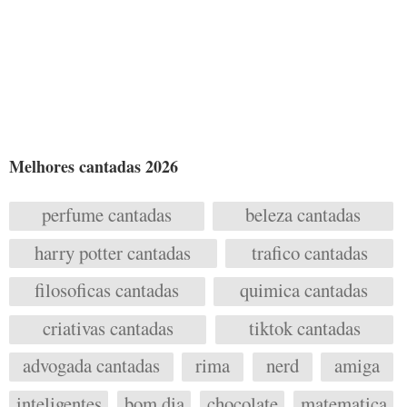
Melhores cantadas 2026
perfume cantadas
beleza cantadas
harry potter cantadas
trafico cantadas
filosoficas cantadas
quimica cantadas
criativas cantadas
tiktok cantadas
advogada cantadas
rima
nerd
amiga
inteligentes
bom dia
chocolate
matematica