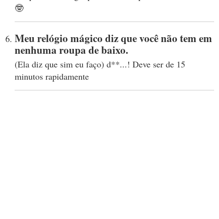
🤓
Meu relógio mágico diz que você não tem em
nenhuma roupa de baixo.
(Ela diz que sim eu faço) d**...! Deve ser de 15
minutos rapidamente