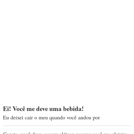
Ei! Você me deve uma bebida!
Eu deixei cair o meu quando você andou por
Garota, você deve ser um elétron porque você me eletriza.