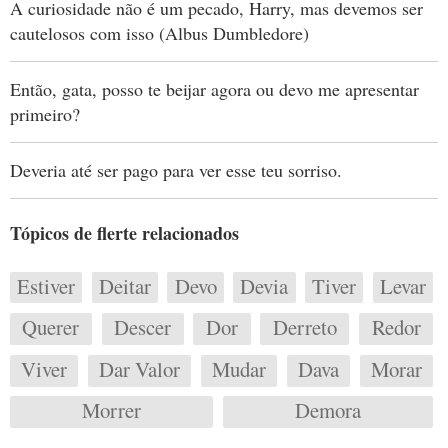
A curiosidade não é um pecado, Harry, mas devemos ser
cautelosos com isso (Albus Dumbledore)
Então, gata, posso te beijar agora ou devo me apresentar
primeiro?
Deveria até ser pago para ver esse teu sorriso.
Tópicos de flerte relacionados
Estiver
Deitar
Devo
Devia
Tiver
Levar
Querer
Descer
Dor
Derreto
Redor
Viver
Dar Valor
Mudar
Dava
Morar
Morrer
Demora