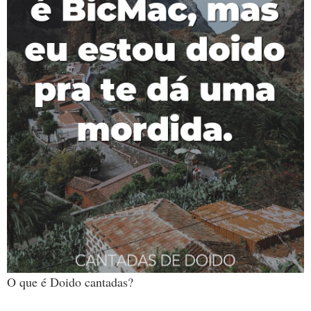
O que é Doido cantadas?