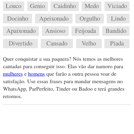
Louco
Genio
Caidinho
Medo
Viciado
Docinho
Apeixonado
Orgulho
Lindo
Apaixonado
Ansioso
Feijoada
Bandido
Divertido
Cansado
Velho
Piada
Quer conquistar a sua paquera? Nós temos as melhores
cantadas para conseguir isso. Elas vão dar namoro para
mulheres
e
homens
que farão a outra pessoa voar de
satisfação. Use essas frases para mandar mensagens no
WhatsApp, ParPerfeito, Tinder ou Badoo e terá grandes
retornos.