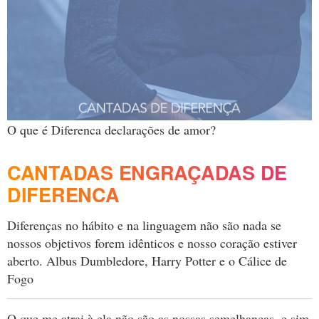
O que é Diferenca declarações de amor?
CANTADAS ENGRAÇADAS DE
DIFERENCA
Diferenças no hábito e na linguagem não são nada se
nossos objetivos forem idênticos e nosso coração estiver
aberto. Albus Dumbledore, Harry Potter e o Cálice de
Fogo
O que me atrai à ela não são as nossas semelhanças, e sim