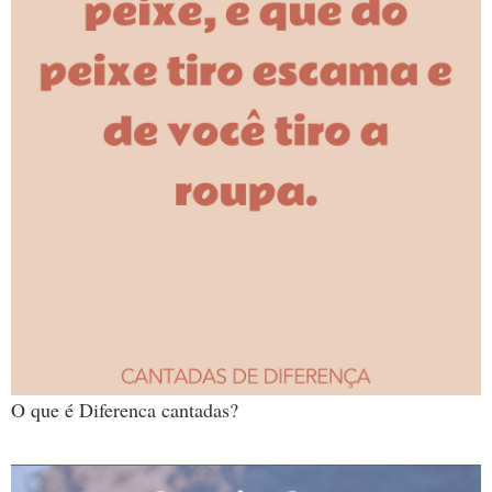
O que é Diferenca cantadas?