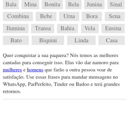
Bala
Mina
Bonita
Bela
Junina
Sinal
Combina
Bebe
Urna
Bora
Sena
Ilumina
Transa
Bahia
Vela
Ensina
Bato
Biquini
Linda
Casa
Quer conquistar a sua paquera? Nós temos as melhores
cantadas para conseguir isso. Elas vão dar namoro para
mulheres
e
homens
que farão a outra pessoa voar de
satisfação. Use essas frases para mandar mensagens no
WhatsApp, ParPerfeito, Tinder ou Badoo e terá grandes
retornos.