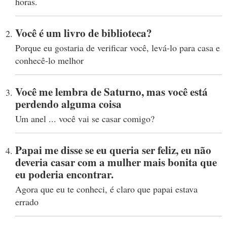
horas.
Você é um livro de biblioteca?
Porque eu gostaria de verificar você, levá-lo para casa e
conhecê-lo melhor
Você me lembra de Saturno, mas você está
perdendo alguma coisa
Um anel ... você vai se casar comigo?
Papai me disse se eu queria ser feliz, eu não
deveria casar com a mulher mais bonita que
eu poderia encontrar.
Agora que eu te conheci, é claro que papai estava
errado