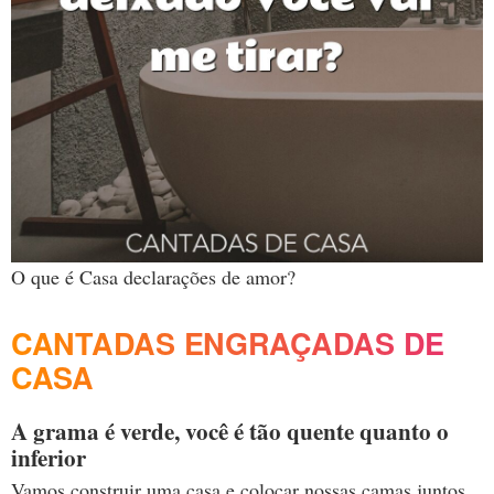
O que é Casa declarações de amor?
CANTADAS ENGRAÇADAS DE
CASA
A grama é verde, você é tão quente quanto o
inferior
Vamos construir uma casa e colocar nossas camas juntos