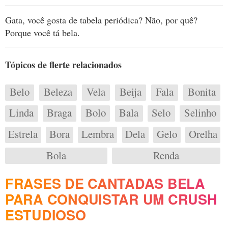
Gata, você gosta de tabela periódica? Não, por quê?
Porque você tá bela.
Tópicos de flerte relacionados
Belo
Beleza
Vela
Beija
Fala
Bonita
Linda
Braga
Bolo
Bala
Selo
Selinho
Estrela
Bora
Lembra
Dela
Gelo
Orelha
Bola
Renda
FRASES DE CANTADAS BELA
PARA CONQUISTAR UM CRUSH
ESTUDIOSO