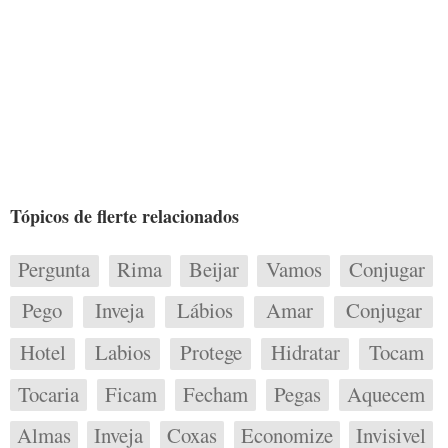
Tópicos de flerte relacionados
Pergunta
Rima
Beijar
Vamos
Conjugar
Pego
Inveja
Lábios
Amar
Conjugar
Hotel
Labios
Protege
Hidratar
Tocam
Tocaria
Ficam
Fecham
Pegas
Aquecem
Almas
Inveja
Coxas
Economize
Invisivel