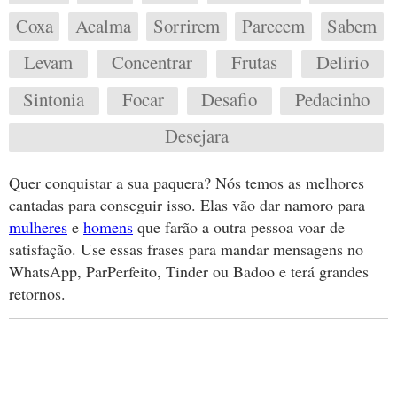
Coxa
Acalma
Sorrirem
Parecem
Sabem
Levam
Concentrar
Frutas
Delirio
Sintonia
Focar
Desafio
Pedacinho
Desejara
Quer conquistar a sua paquera? Nós temos as melhores
cantadas para conseguir isso. Elas vão dar namoro para
mulheres
e
homens
que farão a outra pessoa voar de
satisfação. Use essas frases para mandar mensagens no
WhatsApp, ParPerfeito, Tinder ou Badoo e terá grandes
retornos.