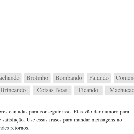
achando
Brotinho
Bombando
Falando
Comen
Brincando
Coisas Boas
Ficando
Machuca
res cantadas para conseguir isso. Elas vão dar namoro para
e satisfação. Use essas frases para mandar mensagens no
ndes retornos.