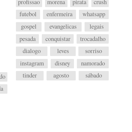
profissao
morena
pirata
crush
futebol
enfermeira
whatsapp
gospel
evangelicas
legais
pesada
conquistar
trocadalho
dialogo
leves
sorriso
instagram
disney
namorado
tinder
agosto
sábado
do
da