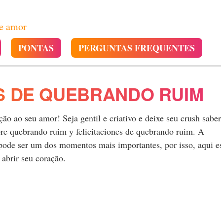
de amor
PONTAS
PERGUNTAS FREQUENTES
S DE QUEBRANDO RUIM
o ao seu amor! Seja gentil e criativo e deixe seu crush saber
e quebrando ruim y felicitaciones de quebrando ruim. A
 pode ser um dos momentos mais importantes, por isso, aqui e
abrir seu coração.