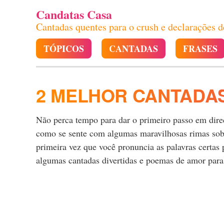
Candatas Casa
Cantadas quentes para o crush e declarações 
TÓPICOS
CANTADAS
FRASES
2 MELHOR CANTADA
Não perca tempo para dar o primeiro passo em direçã
como se sente com algumas maravilhosas rimas sobr
primeira vez que você pronuncia as palavras certas
algumas cantadas divertidas e poemas de amor para 