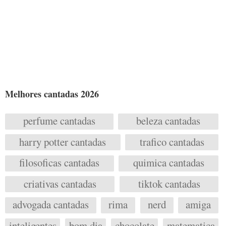
Melhores cantadas 2026
perfume cantadas
beleza cantadas
harry potter cantadas
trafico cantadas
filosoficas cantadas
quimica cantadas
criativas cantadas
tiktok cantadas
advogada cantadas
rima
nerd
amiga
inteligentes
bom dia
chocolate
matematica