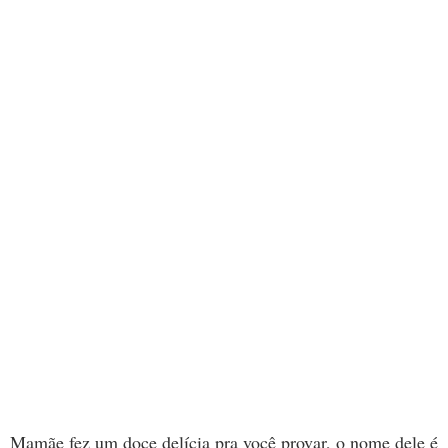
Mamãe fez um doce delícia pra você provar, o nome dele é