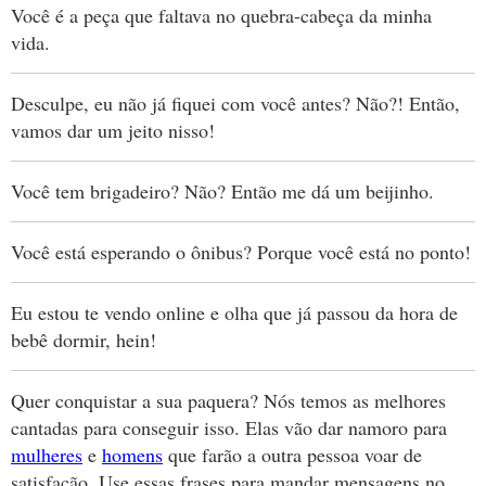
Você é a peça que faltava no quebra-cabeça da minha
vida.
Desculpe, eu não já fiquei com você antes? Não?! Então,
vamos dar um jeito nisso!
Você tem brigadeiro? Não? Então me dá um beijinho.
Você está esperando o ônibus? Porque você está no ponto!
Eu estou te vendo online e olha que já passou da hora de
bebê dormir, hein!
Quer conquistar a sua paquera? Nós temos as melhores
cantadas para conseguir isso. Elas vão dar namoro para
mulheres
e
homens
que farão a outra pessoa voar de
satisfação. Use essas frases para mandar mensagens no