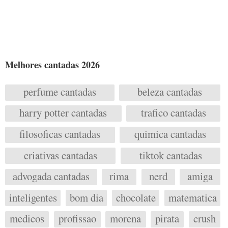
Melhores cantadas 2026
perfume cantadas
beleza cantadas
harry potter cantadas
trafico cantadas
filosoficas cantadas
quimica cantadas
criativas cantadas
tiktok cantadas
advogada cantadas
rima
nerd
amiga
inteligentes
bom dia
chocolate
matematica
medicos
profissao
morena
pirata
crush