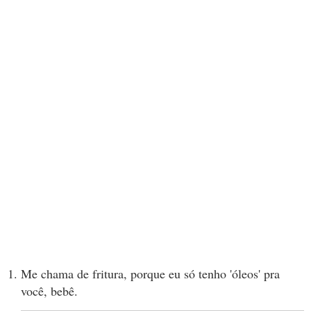
Me chama de fritura, porque eu só tenho 'óleos' pra
você, bebê.