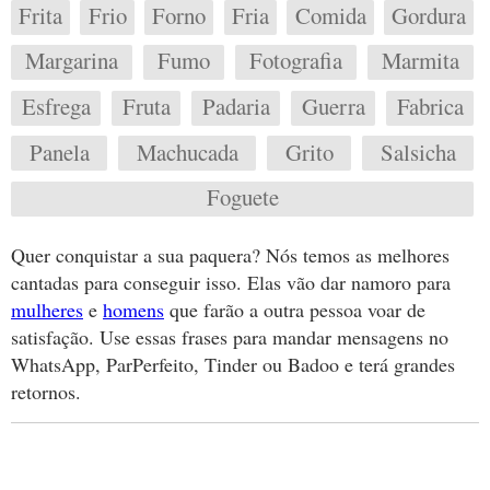
Frita
Frio
Forno
Fria
Comida
Gordura
Margarina
Fumo
Fotografia
Marmita
Esfrega
Fruta
Padaria
Guerra
Fabrica
Panela
Machucada
Grito
Salsicha
Foguete
Quer conquistar a sua paquera? Nós temos as melhores
cantadas para conseguir isso. Elas vão dar namoro para
mulheres
e
homens
que farão a outra pessoa voar de
satisfação. Use essas frases para mandar mensagens no
WhatsApp, ParPerfeito, Tinder ou Badoo e terá grandes
retornos.