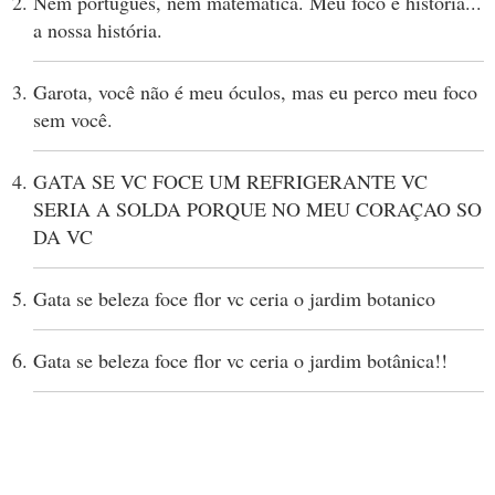
Nem português, nem matemática. Meu foco é história...
a nossa história.
Garota, você não é meu óculos, mas eu perco meu foco
sem você.
GATA SE VC FOCE UM REFRIGERANTE VC
SERIA A SOLDA PORQUE NO MEU CORAÇAO SO
DA VC
Gata se beleza foce flor vc ceria o jardim botanico
Gata se beleza foce flor vc ceria o jardim botânica!!