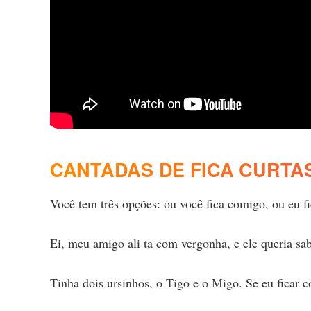
CANTADAS DE FICA CURTAS
Você tem três opções: ou você fica comigo, ou eu f
Ei, meu amigo ali ta com vergonha, e ele queria sab
Tinha dois ursinhos, o Tigo e o Migo. Se eu ficar