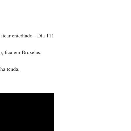
 ficar entediado - Dia 111
o, fica em Bruxelas.
ha tenda.