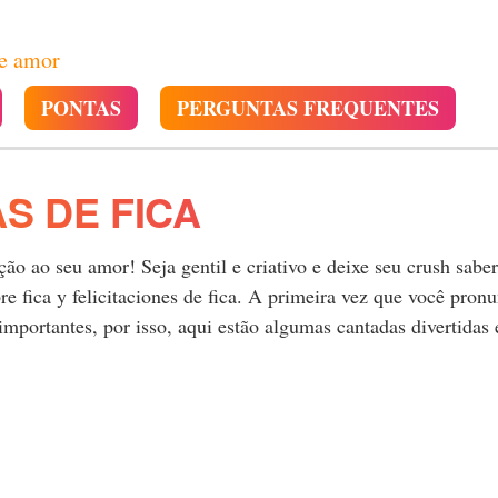
de amor
PONTAS
PERGUNTAS FREQUENTES
S DE FICA
o ao seu amor! Seja gentil e criativo e deixe seu crush saber
 fica y felicitaciones de fica. A primeira vez que você pronu
mportantes, por isso, aqui estão algumas cantadas divertidas 