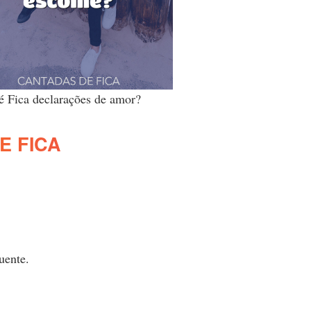
é Fica declarações de amor?
E FICA
uente.