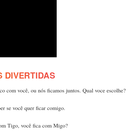
 DIVERTIDAS
ico com você, ou nós ficamos juntos. Qual voce escolhe?
er se você quer ficar comigo.
 com Tigo, você fica com Migo?