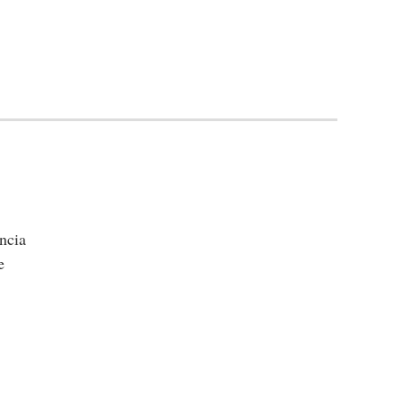
ncia
e