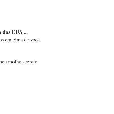
 dos EUA ...
os em cima de você.
 meu molho secreto