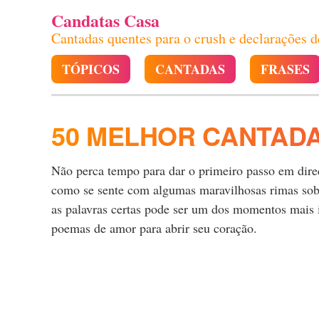
Candatas Casa
Cantadas quentes para o crush e declarações 
TÓPICOS
CANTADAS
FRASES
50 MELHOR CANTADA
Não perca tempo para dar o primeiro passo em direçã
como se sente com algumas maravilhosas rimas sobre
as palavras certas pode ser um dos momentos mais i
poemas de amor para abrir seu coração.