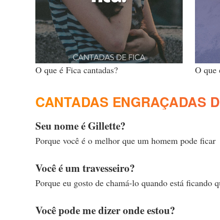
O que é Fica cantadas?
O que 
CANTADAS ENGRAÇADAS D
Seu nome é Gillette?
Porque você é o melhor que um homem pode ficar
Você é um travesseiro?
Porque eu gosto de chamá-lo quando está ficando q
Você pode me dizer onde estou?