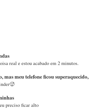
ndas
coisa real e estou acabado em 2 minutos.
, mas meu telefone ficou superaquecido,
tinder🥵
ninhas
u preciso ficar alto