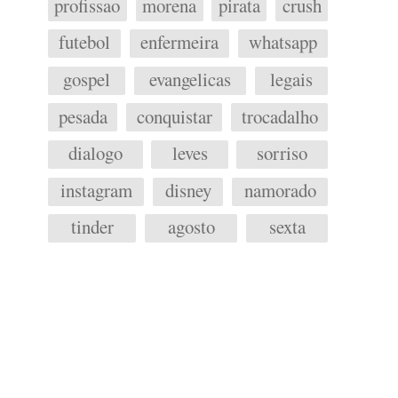
profissao
morena
pirata
crush
futebol
enfermeira
whatsapp
gospel
evangelicas
legais
pesada
conquistar
trocadalho
dialogo
leves
sorriso
instagram
disney
namorado
tinder
agosto
sexta