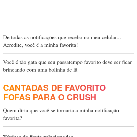
De todas as notificações que recebo no meu celular...
Acredite, você é a minha favorita!
Você é tão gata que seu passatempo favorito deve ser ficar
brincando com uma bolinha de lã
CANTADAS DE FAVORITO
FOFAS PARA O CRUSH
Quem diria que você se tornaria a minha notificação
favorita?