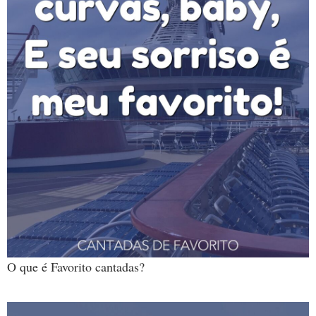
O que é Favorito cantadas?