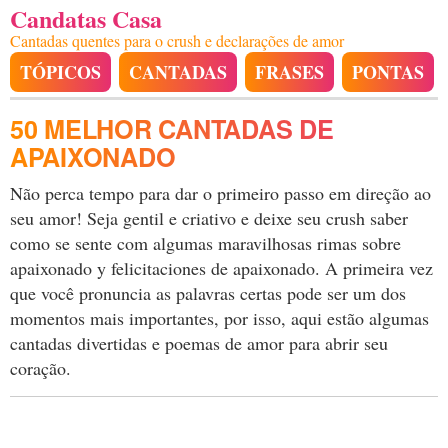
Candatas Casa
Cantadas quentes para o crush e declarações de amor
TÓPICOS
CANTADAS
FRASES
PONTAS
50 MELHOR CANTADAS DE
APAIXONADO
Não perca tempo para dar o primeiro passo em direção ao
seu amor! Seja gentil e criativo e deixe seu crush saber
como se sente com algumas maravilhosas rimas sobre
apaixonado y felicitaciones de apaixonado. A primeira vez
que você pronuncia as palavras certas pode ser um dos
momentos mais importantes, por isso, aqui estão algumas
cantadas divertidas e poemas de amor para abrir seu
coração.