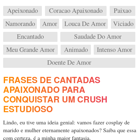
Apeixonado
Coracao Apaixonado
Paixao
Namorando
Amor
Louca De Amor
Viciado
Encantado
Saudade Do Amor
Meu Grande Amor
Animado
Intenso Amor
Doente De Amor
FRASES DE CANTADAS
APAIXONADO PARA
CONQUISTAR UM CRUSH
ESTUDIOSO
Lindo, eu tive uma ideia genial: vamos fazer cosplay de
marido e mulher eternamente apaixonados? Saiba que essa
com certeza, é a minha maior fantasia.