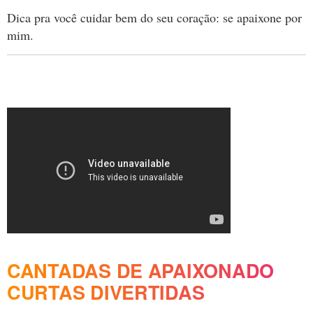
Dica pra você cuidar bem do seu coração: se apaixone por
mim.
CANTADAS DE APAIXONADO
CURTAS DIVERTIDAS