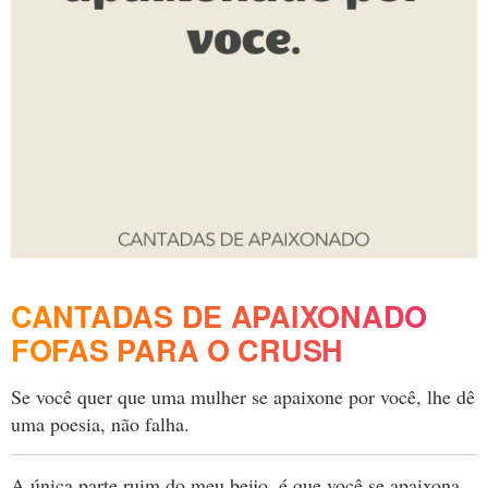
CANTADAS DE APAIXONADO
FOFAS PARA O CRUSH
Se você quer que uma mulher se apaixone por você, lhe dê
uma poesia, não falha.
A única parte ruim do meu beijo, é que você se apaixona.