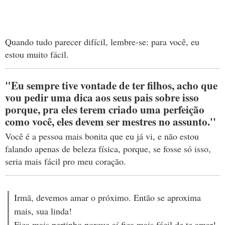
Quando tudo parecer difícil, lembre-se: para você, eu
estou muito fácil.
"Eu sempre tive vontade de ter filhos, acho que
vou pedir uma dica aos seus pais sobre isso
porque, pra eles terem criado uma perfeição
como você, eles devem ser mestres no assunto.''
Você é a pessoa mais bonita que eu já vi, e não estou
falando apenas de beleza física, porque, se fosse só isso,
seria mais fácil pro meu coração.
Irmã, devemos amar o próximo. Então se aproxima
mais, sua linda!
Fica mais pertinho porque aí fica mais fácil de te amar!