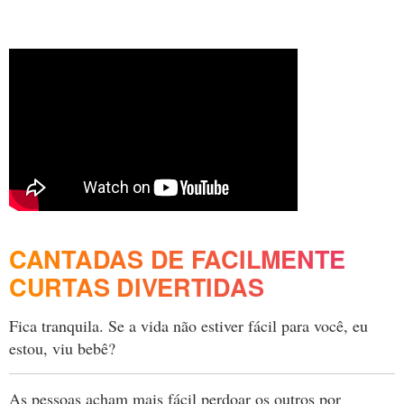
CANTADAS DE FACILMENTE
CURTAS DIVERTIDAS
Fica tranquila. Se a vida não estiver fácil para você, eu
estou, viu bebê?
As pessoas acham mais fácil perdoar os outros por