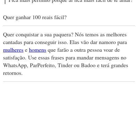
Quer ganhar 100 reais fácil?
Quer conquistar a sua paquera? Nós temos as melhores
cantadas para conseguir isso. Elas vão dar namoro para
mulheres
e
homens
que farão a outra pessoa voar de
satisfação. Use essas frases para mandar mensagens no
WhatsApp, ParPerfeito, Tinder ou Badoo e terá grandes
retornos.