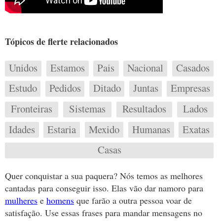
Tópicos de flerte relacionados
Unidos
Estamos
Pais
Nacional
Casados
Estudo
Pedidos
Ditado
Juntas
Empresas
Fronteiras
Sistemas
Resultados
Lados
Idades
Estaria
Mexido
Humanas
Exatas
Casas
Quer conquistar a sua paquera? Nós temos as melhores
cantadas para conseguir isso. Elas vão dar namoro para
mulheres
e
homens
que farão a outra pessoa voar de
satisfação. Use essas frases para mandar mensagens no