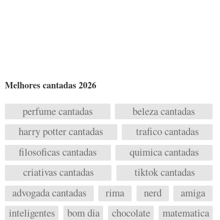
Melhores cantadas 2026
perfume cantadas
beleza cantadas
harry potter cantadas
trafico cantadas
filosoficas cantadas
quimica cantadas
criativas cantadas
tiktok cantadas
advogada cantadas
rima
nerd
amiga
inteligentes
bom dia
chocolate
matematica