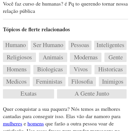
Você faz curso de humanas? é Pq to querendo tornar nossa
relação pública
Tópicos de flerte relacionados
Humano
Ser Humano
Pessoas
Inteligentes
Religiosos
Animais
Modernas
Gente
Homens
Biologicas
Vivos
Historicas
Medicos
Feministas
Filosofia
Inimigos
Exatas
A Gente Junto
Quer conquistar a sua paquera? Nós temos as melhores
cantadas para conseguir isso. Elas vão dar namoro para
mulheres
e
homens
que farão a outra pessoa voar de
satisfação. Use essas frases para mandar mensagens no